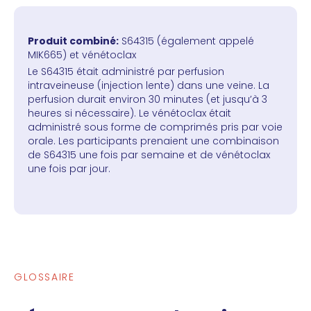
Produit combiné:
S64315 (également appelé
MIK665) et vénétoclax
Le S64315 était administré par perfusion
intraveineuse (injection lente) dans une veine. La
perfusion durait environ 30 minutes (et jusqu’à 3
heures si nécessaire). Le vénétoclax était
administré sous forme de comprimés pris par voie
orale. Les participants prenaient une combinaison
de S64315 une fois par semaine et de vénétoclax
une fois par jour.
GLOSSAIRE