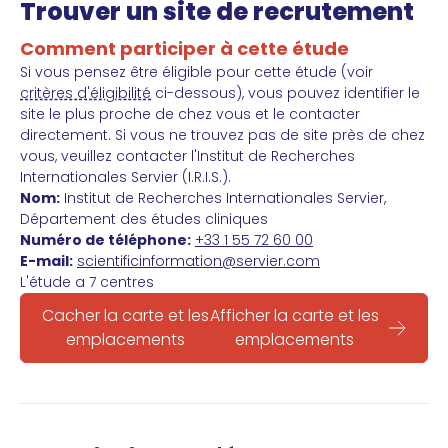
Trouver un site de recrutement
Comment participer à cette étude
Si vous pensez être éligible pour cette étude (voir
critères d'éligibilité
ci-dessous), vous pouvez identifier le
site le plus proche de chez vous et le contacter
directement. Si vous ne trouvez pas de site près de chez
vous, veuillez contacter l'Institut de Recherches
Internationales Servier (I.R.I.S.).
Nom:
Institut de Recherches Internationales Servier,
Département des études cliniques
Numéro de téléphone:
+33 1 55 72 60 00
E-mail:
scientificinformation@servier.com
L'étude a 7 centres
Cacher la carte et les
Afficher la carte et les
emplacements
emplacements