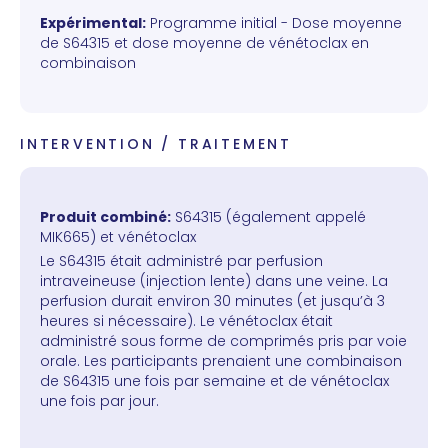
Expérimental:
Programme initial - Dose moyenne
de S64315 et dose moyenne de vénétoclax en
combinaison
INTERVENTION / TRAITEMENT
Produit combiné:
S64315 (également appelé
MIK665) et vénétoclax
Le S64315 était administré par perfusion
intraveineuse (injection lente) dans une veine. La
perfusion durait environ 30 minutes (et jusqu’à 3
heures si nécessaire). Le vénétoclax était
administré sous forme de comprimés pris par voie
orale. Les participants prenaient une combinaison
de S64315 une fois par semaine et de vénétoclax
une fois par jour.