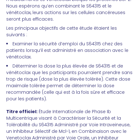
Nous espérons qu’en combinant le S64315 et le
vénétoclax, leurs actions sur les cellules cancéreuses
seront plus efficaces.
Les principaux objectifs de cette étude étaient les
suivants :
Examiner la sécurité d’emploi du S64315 chez des
patients lorsqu’il est administré en association avec le
vénétoclax.
Déterminer la dose la plus élevée de S64315 et de
vénétoclax que les participants pourraient prendre sans
trop de risque (dose la plus élevée tolérée). Cette dose
maximale tolérée permet de déterminer la dose
recommandée (celle qui est à la fois sûre et efficace
pour les patients).
Titre officiel:
Étude Internationale de Phase Ib
Multicentrique visant à Caractériser la Sécurité et la
Tolérabilité du S64315 Administré par Voie Intraveineuse,
un Inhibiteur Sélectif de Mcl-1, en Combinaison avec le
Venetoclax Administré par Voie Orale, un Inhibiteur