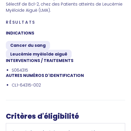
Sélectif de Bcl-2, chez des Patients atteints de Leucémie
Myéloïde Aiguë (LMA).
RÉSULTATS
INDICATIONS
Cancer du sang
Leucémie myéloïde aiguë
INTERVENTIONS / TRAITEMENTS
S064315
AUTRES NUMÉROS D'IDENTIFICATION
CL1-64315-002
Critères d'éligibilité