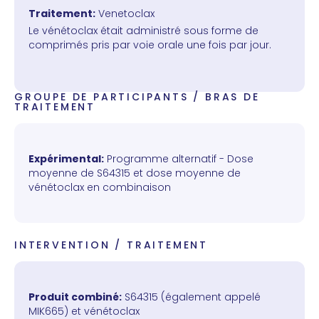
Traitement:
Venetoclax
Le vénétoclax était administré sous forme de
comprimés pris par voie orale une fois par jour.
GROUPE DE PARTICIPANTS / BRAS DE
TRAITEMENT
Expérimental:
Programme alternatif - Dose
moyenne de S64315 et dose moyenne de
vénétoclax en combinaison
INTERVENTION / TRAITEMENT
Produit combiné:
S64315 (également appelé
MIK665) et vénétoclax