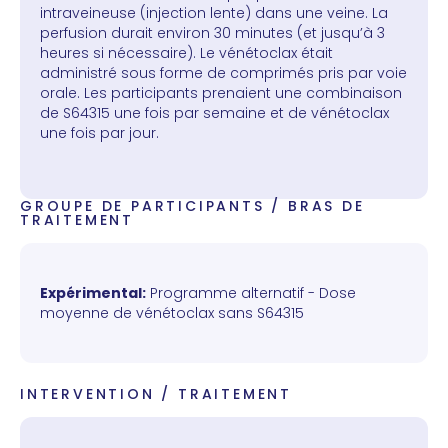
intraveineuse (injection lente) dans une veine. La
perfusion durait environ 30 minutes (et jusqu’à 3
heures si nécessaire). Le vénétoclax était
administré sous forme de comprimés pris par voie
orale. Les participants prenaient une combinaison
de S64315 une fois par semaine et de vénétoclax
une fois par jour.
GROUPE DE PARTICIPANTS / BRAS DE
TRAITEMENT
Expérimental:
Programme alternatif - Dose
moyenne de vénétoclax sans S64315
INTERVENTION / TRAITEMENT