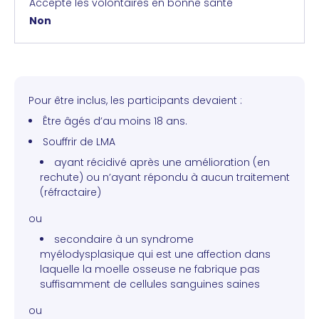
Accepte les volontaires en bonne santé
Non
Pour être inclus, les participants devaient :
Être âgés d’au moins 18 ans.
Souffrir de LMA
ayant récidivé après une amélioration (en
rechute) ou n’ayant répondu à aucun traitement
(réfractaire)
ou
secondaire à un syndrome
myélodysplasique qui est une affection dans
laquelle la moelle osseuse ne fabrique pas
suffisamment de cellules sanguines saines
ou