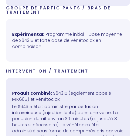
GROUPE DE PARTICIPANTS / BRAS DE
TRAITEMENT
Expérimental:
Programme initial - Dose moyenne
de S64315 et forte dose de vénétoclax en
combinaison
INTERVENTION / TRAITEMENT
Produit combiné:
S64315 (également appelé
MIK665) et vénétoclax
Le S64315 était administré par perfusion
intraveineuse (injection lente) dans une veine. La
perfusion durait environ 30 minutes (et jusqu’à 3
heures si nécessaire). Le vénétoclax était
administré sous forme de comprimés pris par voie