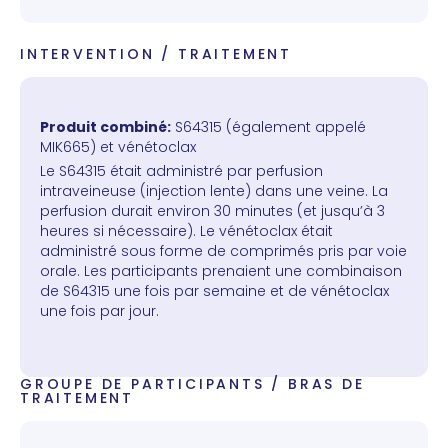
INTERVENTION / TRAITEMENT
Produit combiné:
S64315 (également appelé
MIK665) et vénétoclax
Le S64315 était administré par perfusion
intraveineuse (injection lente) dans une veine. La
perfusion durait environ 30 minutes (et jusqu’à 3
heures si nécessaire). Le vénétoclax était
administré sous forme de comprimés pris par voie
orale. Les participants prenaient une combinaison
de S64315 une fois par semaine et de vénétoclax
une fois par jour.
GROUPE DE PARTICIPANTS / BRAS DE
TRAITEMENT