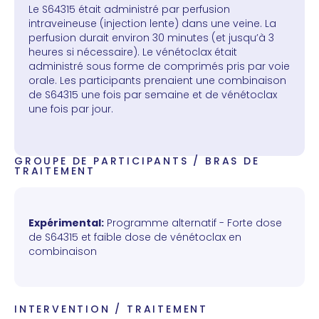
Le S64315 était administré par perfusion
intraveineuse (injection lente) dans une veine. La
perfusion durait environ 30 minutes (et jusqu’à 3
heures si nécessaire). Le vénétoclax était
administré sous forme de comprimés pris par voie
orale. Les participants prenaient une combinaison
de S64315 une fois par semaine et de vénétoclax
une fois par jour.
GROUPE DE PARTICIPANTS / BRAS DE
TRAITEMENT
Expérimental:
Programme alternatif - Forte dose
de S64315 et faible dose de vénétoclax en
combinaison
INTERVENTION / TRAITEMENT