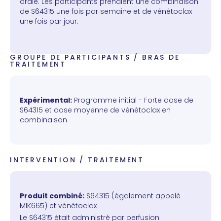
orale. Les participants prenaient une combinaison
de S64315 une fois par semaine et de vénétoclax
une fois par jour.
GROUPE DE PARTICIPANTS / BRAS DE
TRAITEMENT
Expérimental:
Programme initial - Forte dose de
S64315 et dose moyenne de vénétoclax en
combinaison
INTERVENTION / TRAITEMENT
Produit combiné:
S64315 (également appelé
MIK665) et vénétoclax
Le S64315 était administré par perfusion