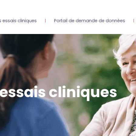
 essais cliniques
Portail de demande de données
essais cliniques