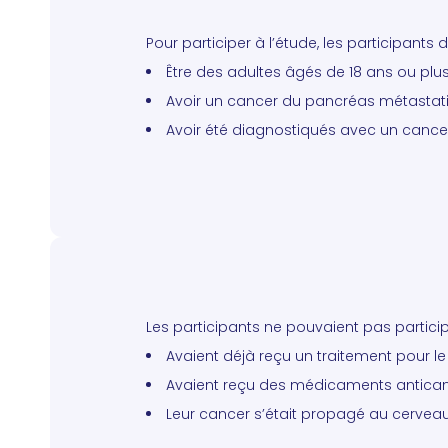
Pour participer à l’étude, les participants d
Être des adultes âgés de 18 ans ou plus
Avoir un cancer du pancréas métastatiq
Avoir été diagnostiqués avec un cance
Les participants ne pouvaient pas participer
Avaient déjà reçu un traitement pour l
Avaient reçu des médicaments anticanc
Leur cancer s’était propagé au cerveau