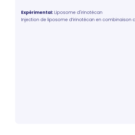
Expérimental:
Liposome d'irinotécan
Injection de liposome d’irinotécan en combinaison av