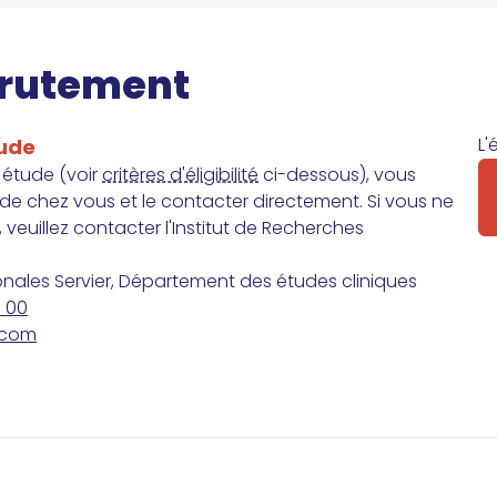
ecrutement
L'
tude
e étude (voir
critères d'éligibilité
ci-dessous), vous
e de chez vous et le contacter directement. Si vous ne
 veuillez contacter l'Institut de Recherches
ionales Servier, Département des études cliniques
0 00
r.com