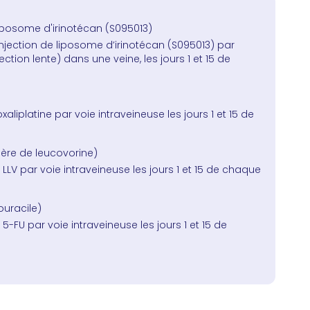
liposome d'irinotécan (S095013)
’injection de liposome d’irinotécan (S095013) par
ection lente) dans une veine, les jours 1 et 15 de
xaliplatine par voie intraveineuse les jours 1 et 15 de
ère de leucovorine)
 LLV par voie intraveineuse les jours 1 et 15 de chaque
ouracile)
 5-FU par voie intraveineuse les jours 1 et 15 de