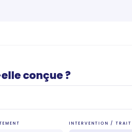
elle conçue ?
ITEMENT
INTERVENTION / TRAI