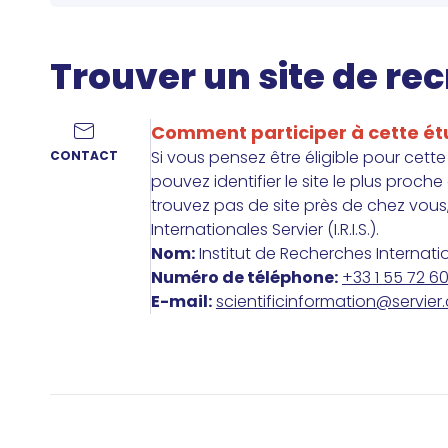
Trouver un site de r
Comment participer à cette é
Si vous pensez être éligible pour cett
CONTACT
pouvez identifier le site le plus proch
trouvez pas de site près de chez vous,
Internationales Servier (I.R.I.S.).
Nom:
Institut de Recherches Internat
Numéro de téléphone:
+33 1 55 72 6
E-mail:
scientificinformation@servie