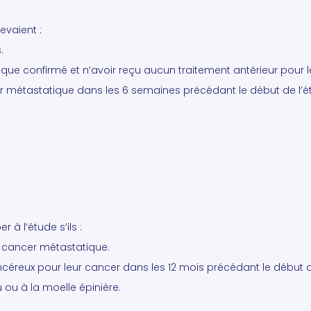
evaient :
.
ue confirmé et n’avoir reçu aucun traitement antérieur pour 
r métastatique dans les 6 semaines précédant le début de l’é
 à l’étude s’ils :
e cancer métastatique.
éreux pour leur cancer dans les 12 mois précédant le début de
 ou à la moelle épinière.