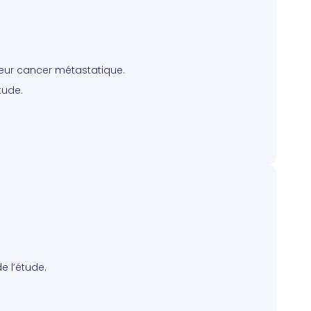
leur cancer métastatique.
tude.
 l’étude.